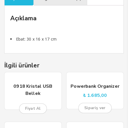
Açıklama
Ebat: 30 x 16 x 17 cm
İlgili ürünler
0918 Kristal USB
Powerbank Organizer
Bellek
₺
1.685,00
Sipariş ver
Fiyat Al