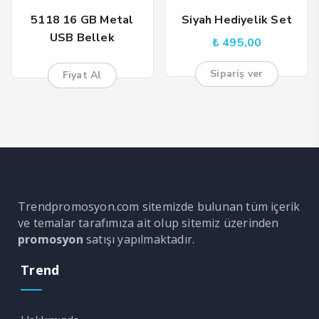
5118 16 GB Metal
Siyah Hediyelik Set
USB Bellek
₺
495,00
Sipariş ver
Fiyat Al
Trendpromosyon.com sitemizde bulunan tüm içerik
ve temalar tarafımıza ait olup sitemiz üzerinden
promosyon
satışı yapılmaktadır.
Trend