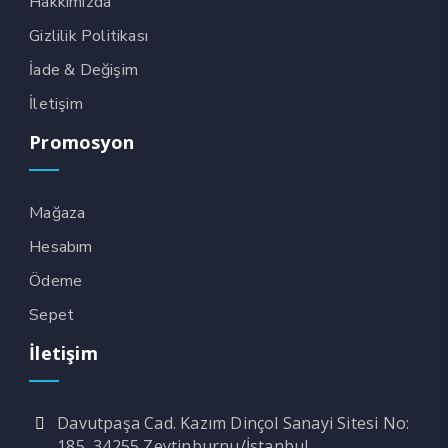
Hakkımızda
Gizlilik Politikası
İade & Değişim
İletişim
Promosyon
Mağaza
Hesabım
Ödeme
Sepet
İletişim
Davutpaşa Cad. Kazım Dinçol Sanayi Sitesi No:
185, 34255 Zeytinburnu/İstanbul