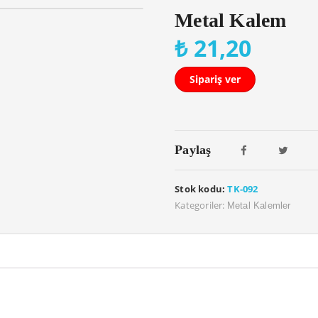
Metal Kalem
₺
21,20
Sipariş ver
Paylaş
Stok kodu:
TK-092
Kategoriler:
Metal Kalemler