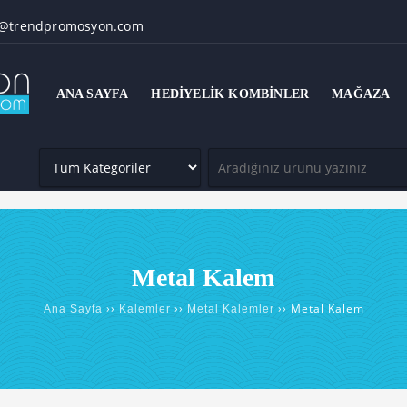
@trendpromosyon.com
ANA SAYFA
HEDIYELIK KOMBINLER
MAĞAZA
Metal Kalem
››
››
›› Metal Kalem
Ana Sayfa
Kalemler
Metal Kalemler