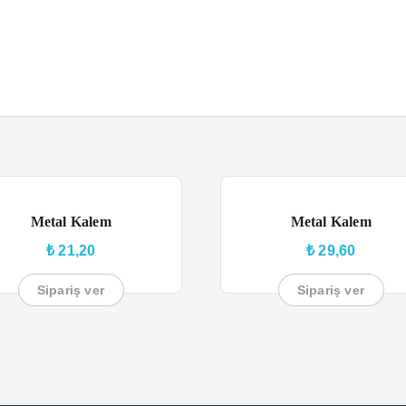
Metal Kalem
Metal Kalem
₺
21,20
₺
29,60
Sipariş ver
Sipariş ver