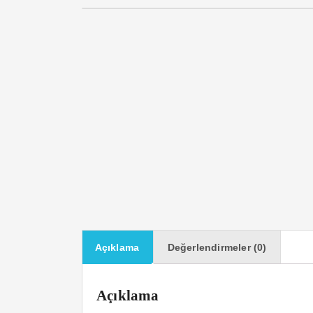
Açıklama
Değerlendirmeler (0)
Açıklama