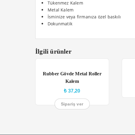
Tükenmez Kalem
Metal Kalem
İsminize veya firmanıza özel baskılı
Dokunmatik
İlgili ürünler
Rubber Gövde Metal Roller
Kalem
₺
37,20
Sipariş ver